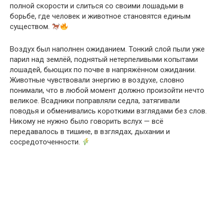
полной скорости и слиться со своими лошадьми в
борьбе, где человек и животное становятся единым
существом.
Воздух был наполнен ожиданием. Тонкий слой пыли уже
парил над землёй, поднятый нетерпеливыми копытами
лошадей, бьющих по почве в напряжённом ожидании.
Животные чувствовали энергию в воздухе, словно
понимали, что в любой момент должно произойти нечто
великое. Всадники поправляли седла, затягивали
поводья и обменивались короткими взглядами без слов.
Никому не нужно было говорить вслух — всё
передавалось в тишине, в взглядах, дыхании и
сосредоточенности.