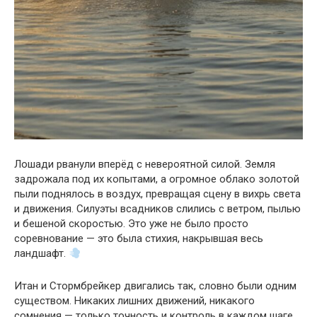
Лошади рванули вперёд с невероятной силой. Земля
задрожала под их копытами, а огромное облако золотой
пыли поднялось в воздух, превращая сцену в вихрь света
и движения. Силуэты всадников слились с ветром, пылью
и бешеной скоростью. Это уже не было просто
соревнование — это была стихия, накрывшая весь
ландшафт.
Итан и Стормбрейкер двигались так, словно были одним
существом. Никаких лишних движений, никакого
сомнения — только точность и контроль в каждом шаге.