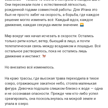
Они пересекали поле с естественной лёгкостью,
рожденной годами совместной работы. Для Итана это
был не просто забег на скорость, а борьба, где каждое
решение могло изменить всё. Каждый вдох, каждое
движение, каждая секунда имели значение.
Мир вокруг них начал исчезать в скорости. Остались
только ритм копыт, ветер, бьющий в лицо, и почти
телепатическая связь между всадником и лошадью. Всё
остальное растворилось, пока не остались лишь
движение и инстинкт.
Но внезапно всё изменилось.
На краю трассы, где высокая трава переходила в тихое
озеро, отражающее закатное небо, стояла маленькая
фигура. Девочка подошла слишком близко к воде — одна
и не осознавая опасности. Прежде чем кто-либо успел
среагировать, она поскользнулась на мокрой земле и
упала в озеро.