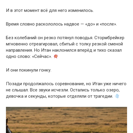
И в этот момент всё для него изменилось.
Время словно раскололось надвое — «до» и «после».
Без колебаний он резко потянул поводья. Стормбрейкер
мгновенно отреагировал, сбитый с толку резкой сменой
направления. Но Итан наклонился вперёд и тихо сказал
одно слово: «Сейчас».
И они покинули гонку.
Позади продолжалось соревнование, но Итан уже ничего
не слышал. Все звуки исчезли. Остались только озеро,
девочка и секунды, которые отделяли от трагедии.