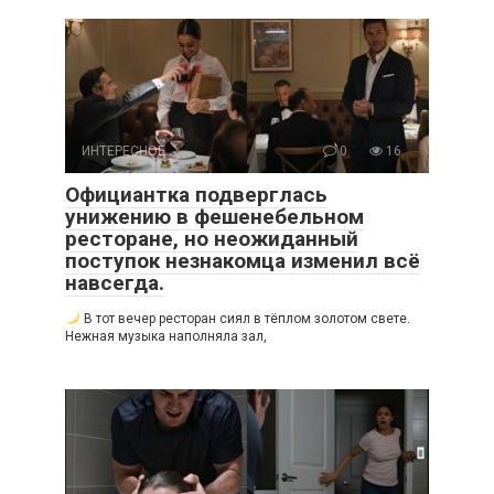
ИНТЕРЕСНОЕ
0
16
Официантка подверглась
унижению в фешенебельном
ресторане, но неожиданный
поступок незнакомца изменил всё
навсегда.
В тот вечер ресторан сиял в тёплом золотом свете.
Нежная музыка наполняла зал,