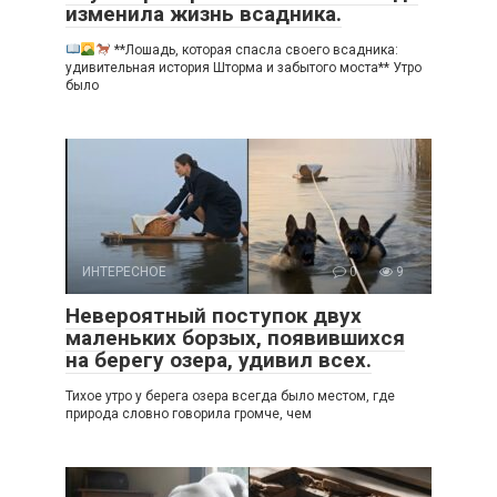
изменила жизнь всадника.
**Лошадь, которая спасла своего всадника:
удивительная история Шторма и забытого моста** Утро
было
ИНТЕРЕСНОЕ
0
9
Невероятный поступок двух
маленьких борзых, появившихся
на берегу озера, удивил всех.
Тихое утро у берега озера всегда было местом, где
природа словно говорила громче, чем