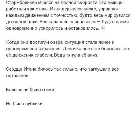
Стормбрейкер мчался на полной скорости. Его мышцы
работали как сталь. Итан держался низко, управляя
каждым движением с точностью, будто весь мир сузился
до одной цели. Всё казалось нереальным — будто время
одновременно ускорилось и остановилось.
Когда они достигли озера, ситуация стала яснее и
одновременно отчаяннее. Девочка всё ещё боролась, но
её движения слабели. Вода тянула её вниз.
Сердце Итана билось так сильно, что заглушало всё
остальное.
Больше не было гонки.
Не было публики.