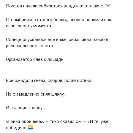
Позади начали собираться всадники в тишине.
Стормбрейкер стоял у берега, словно понимая всю
серьёзность момента.
Солнце опускалось всё ниже, окрашивая озеро в
расплавленное золото.
Организатор слез с лошади.
Все ожидали гнева, споров, последствий.
Но он медленно снял шляпу.
И склонил голову.
«Гонка окончена», — тихо сказал он. — «И ты уже
победил».