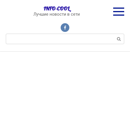
Перейти
INFO-COOL
к
Лучшие новости в сети
контенту
Поиск: