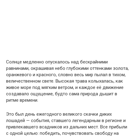
Солнце медленно опускалось над бескрайними
равнинами, окрашивая небо глубокими оттенками золота,
оранжевого и красного, словно весь мир пылал в тихом,
величественном свете. Высокая трава колыхалась, как
живое море под мягким ветром, и каждое её движение
создавалo ощущение, будто сама природа дышит в
ритме времени.
Это был день ежегодного великого скачки диких
лошадей — события, ставшего легендарным в регионе и
привлекавшего всадников из дальних мест. Все прибыли
с одной целью: победить, почувствовать свободу на