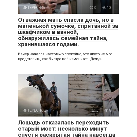
ИНТЕРЕСНОЕ
0
13
Отважная мать спасла дочь, но в
маленькой сумочке, спрятанной за
шкафчиком в ванной,
обнаружилась семейная тайна,
хранившаяся годами.
Вечер начался настолько спокойно, что никто не мог
представить, как быстро всё изменится. Дождь
ИНТЕРЕСНОЕ
0
8
Лошадь отказалась переходить
старый мост: несколько минут
спустя раскрытая тайна навсегда