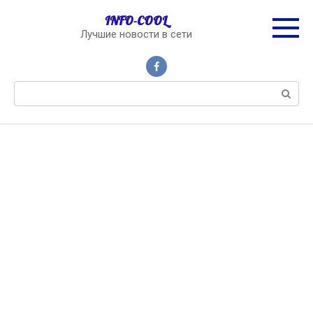
Перейти
INFO-COOL
к
Лучшие новости в сети
контенту
Поиск: