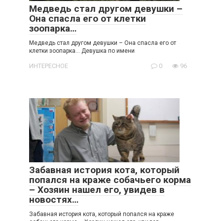
Медведь стал другом девушки –
Она спасла его от клетки
зоопарка…
Медведь стал другом девушки – Она спасла его от
клетки зоопарка… Девушка по имени
ИНТЕРЕСНОЕ
0
96
Забавная история кота, который
попался на краже собачьего корма
– Хозяин нашел его, увидев в
новостях…
Забавная история кота, который попался на краже