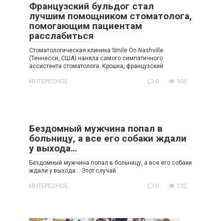
Французский бульдог стал
лучшим помощником стоматолога,
помогающим пациентам
расслабиться
Стоматологическая клиника Smile On Nashville
(Теннесси, США) наняла самого симпатичного
ассистента стоматолога. Крошка, французский
ИНТЕРЕСНОЕ
0
105
Бездомный мужчина попал в
больницу, а все его собаки ждали
у выхода…
Бездомный мужчина попал в больницу, а все его собаки
ждали у выхода… Этот случай
ИНТЕРЕСНОЕ
0
132