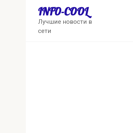
Перейти
INFO-COOL
к
контенту
Лучшие новости в
сети