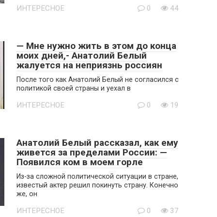
ИНТЕРЕСНОЕ
0
44
— Мне нужно жить в этом до конца
моих дней,- Анатолий Белый
жалуется на неприязнь россиян
После того как Анатолий Белый не согласился с
политикой своей страны и уехал в
ИНТЕРЕСНОЕ
0
19
Анатолий Белый рассказал, как ему
живется за пределами России: —
Появился ком в моем горле
Из-за сложной политической ситуации в стране,
известый актер решил покинуть страну. Конечно
же, он
ИНТЕРЕСНОЕ
0
37