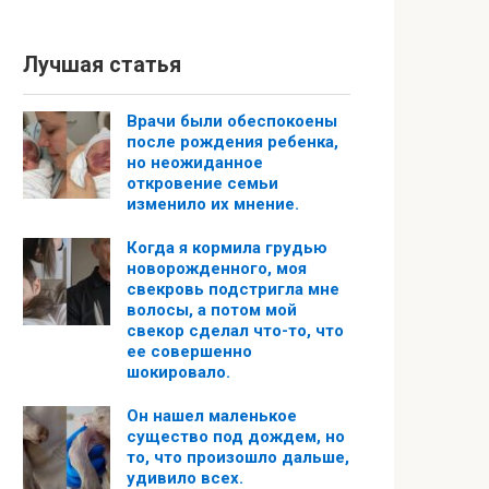
Лучшая статья
Врачи были обеспокоены
после рождения ребенка,
но неожиданное
откровение семьи
изменило их мнение.
Когда я кормила грудью
новорожденного, моя
свекровь подстригла мне
волосы, а потом мой
свекор сделал что-то, что
ее совершенно
шокировало.
Он нашел маленькое
существо под дождем, но
то, что произошло дальше,
удивило всех.