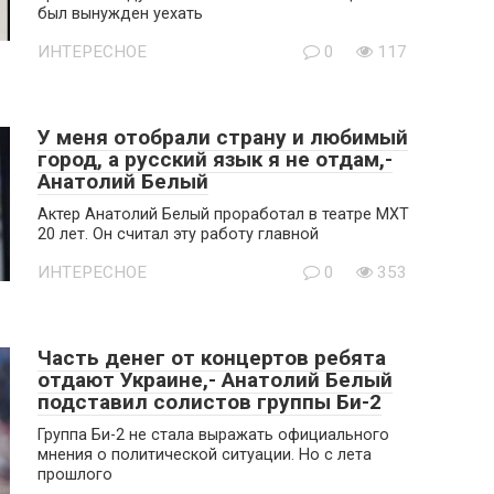
был вынужден уехать
ИНТЕРЕСНОЕ
0
117
У меня отобрали страну и любимый
город, а русский язык я не отдам,-
Анатолий Белый
Актер Анатолий Белый проработал в театре МХТ
20 лет. Он считал эту работу главной
ИНТЕРЕСНОЕ
0
353
Часть денег от концертов ребята
отдают Украине,- Анатолий Белый
подставил солистов группы Би-2
Группа Би-2 не стала выражать официального
мнения о политической ситуации. Но с лета
прошлого