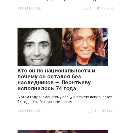
ИНТЕРЕСНОЕ
0
37 770
Кто он по национальности и
почему он остался без
наследников — Леонтьеву
исполнилось 74 года
В этом году знаменитому певцу и артисту исполняется
74 года. Как быстро летит время.
ИНТЕРЕСНОЕ
0
147