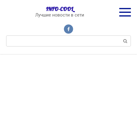
Перейти
INFO-COOL
к
Лучшие новости в сети
контенту
Поиск: