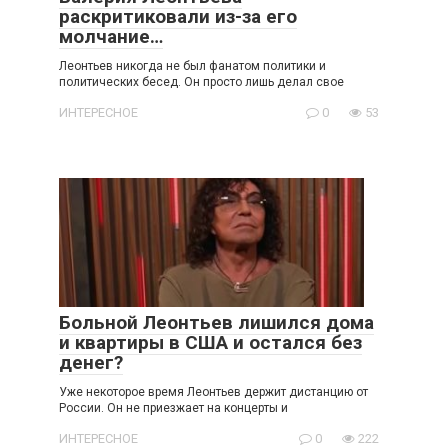
раскритиковали из-за его
молчание…
Леонтьев никогда не был фанатом политики и
политических бесед. Он просто лишь делал свое
ИНТЕРЕСНОЕ
0
53
Больной Леонтьев лишился дома
и квартиры в США и остался без
денег?
Уже некоторое время Леонтьев держит дистанцию от
России. Он не приезжает на концерты и
ИНТЕРЕСНОЕ
0
222