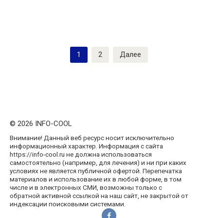
Пагинация
1
2
Далее
записей
© 2026 INFO-COOL
Внимание! Данный веб ресурс носит исключительно
информационный характер. Информация с сайта
https://info-cool.ru не должна использоваться
самостоятельно (например, для лечения) и ни при каких
условиях не является публичной офертой. Перепечатка
материалов и использование их в любой форме, в том
числе и в электронных СМИ, возможны только с
обратной активной ссылкой на наш сайт, не закрытой от
индексации поисковыми системами.