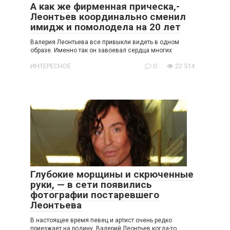
А как же фирменная прическа,-
Леонтьев координально сменил
имидж и помолодела на 20 лет
Валерия Леонтьева все привыкли видеть в одном
образе. Именно так он завоевал сердца многих
ИНТЕРЕСНОЕ
0
22 514
Глубокие морщины и скрюченные
руки, — в сети появились
фотографии постаревшего
Леонтьева
В настоящее время певец и артист очень редко
приезжает на родину. Валерий Леонтьев когда-то