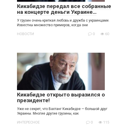
Кикабидзе передал все собранные
на концерте деньги Украине…
У грузин очень крепкая любовь и дружба с украинцами.
Известны множество примеров, когда они
НОВОСТИ
0
60
Кикабидзе открыто выразился о
президенте!
Уже не секрет, что Вахтанг Кикабидзе — большой друг
Украины. Многие другие грузины, как
ИНТЕРЕСНОЕ
0
115