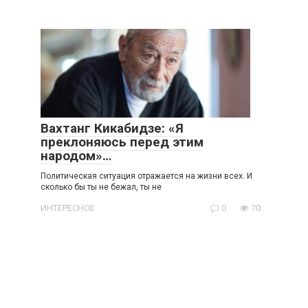
Вахтанг Кикабидзе: «Я
преклоняюсь перед этим
народом»…
Политическая ситуация отражается на жизни всех. И
сколько бы ты не бежал, ты не
ИНТЕРЕСНОЕ
0
70