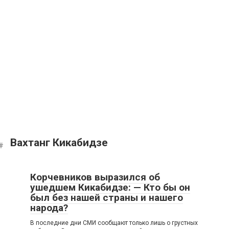
Вахтанг Кикабидзе
Корчевников выразился об
ушедшем Кикабидзе: — Кто бы он
был без нашей страны и нашего
народа?
В последние дни СМИ сообщают только лишь о грустных