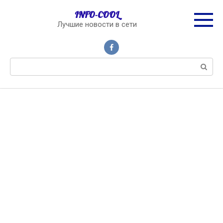
Перейти
INFO-COOL
к
Лучшие новости в сети
контенту
Поиск: