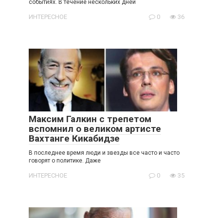
событиях. В течение нескольких дней
ИНТЕРЕСНОЕ
0
36
Максим Галкин с трепетом
вспомнил о великом артисте
Вахтанге Кикабидзе
В последнее время люди и звезды все часто и часто
говорят о политике. Даже
ИНТЕРЕСНОЕ
0
35