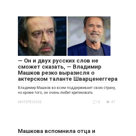
— Он и двух русских слов не
сможет сказать, — Владимир
Машков резко выразисля о
актерском таланте Шварценеггера
Владимир Машков во всем поддерживает свою страну,
но кроме того, он очень любит критиковать
ИНТЕРЕСНОЕ
0
47
Машкова вспомнила отца и