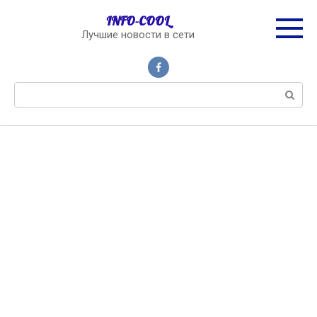
Перейти
INFO-COOL
к
Лучшие новости в сети
контенту
Поиск: