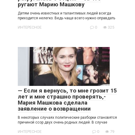
ругают Марию Машкову
Детям очень известных и талантливых людей всегда
приходится нелегко. Ведь чаще всего нужно оправдать
ИНТЕРЕСНОЕ
0
325
— Если я вернусь, то мне грозит 15
лет и мне страшно проверять,-
Мария Машкова сделала
заявление о возвращении
В некоторых случаях политические разборки становятся
причиной ссор двух очень родных людей. В случае
ИНТЕРЕСНОЕ
0
79