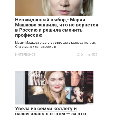
Неожиданный выбор,- Мария
Машкова заявила, что не вернется
в Россию и решила сменить
профессию
Мария Машкова с детства выросла в кулисах театров.
Она с малых лет выросла в
ИНТЕРЕСНОЕ
0
525
Увела из семьи коллегу и
разругалась с отцом — за что