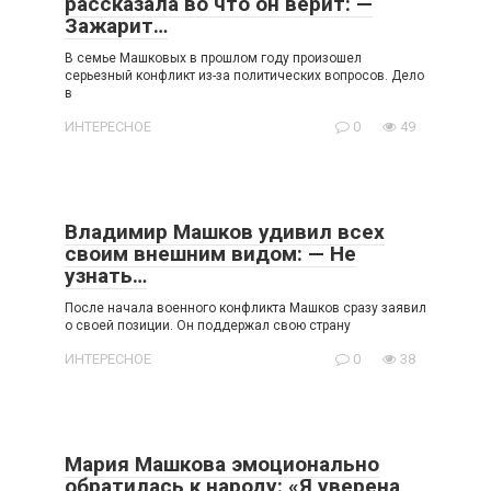
рассказала во что он верит: —
Зажарит…
В семье Машковых в прошлом году произошел
серьезный конфликт из-за политических вопросов. Дело
в
ИНТЕРЕСНОЕ
0
49
Владимир Машков удивил всех
своим внешним видом: — Не
узнать…
После начала военного конфликта Машков сразу заявил
о своей позиции. Он поддержал свою страну
ИНТЕРЕСНОЕ
0
38
Мария Машкова эмоционально
обратилась к народу: «Я уверена,