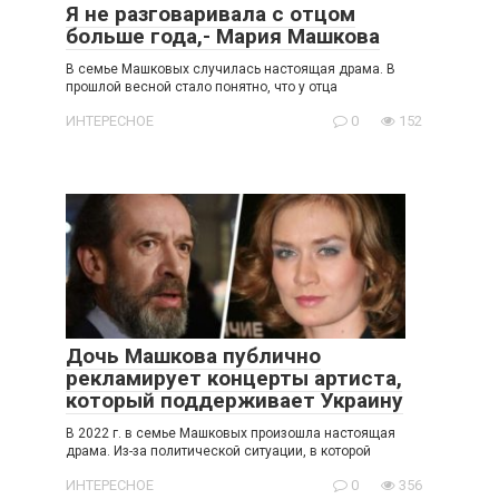
Я не разговаривала с отцом
больше года,- Мария Машкова
В семье Машковых случилась настоящая драма. В
прошлой весной стало понятно, что у отца
ИНТЕРЕСНОЕ
0
152
Дочь Машкова публично
рекламирует концерты артиста,
который поддерживает Украину
В 2022 г. в семье Машковых произошла настоящая
драма. Из-за политической ситуации, в которой
ИНТЕРЕСНОЕ
0
356