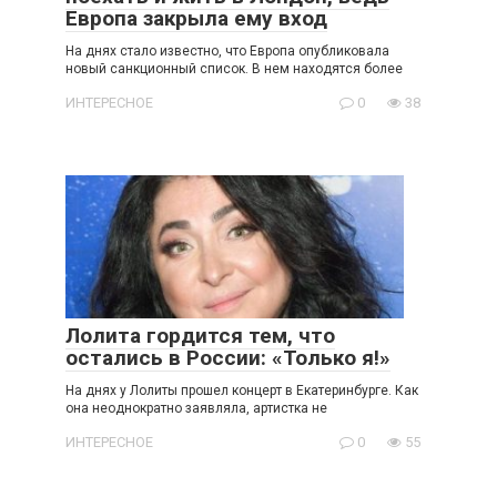
Европа закрыла ему вход
На днях стало известно, что Европа опубликовала
новый санкционный список. В нем находятся более
ИНТЕРЕСНОЕ
0
38
Лолита гордится тем, что
остались в России: «Только я!»
На днях у Лолиты прошел концерт в Екатеринбурге. Как
она неоднократно заявляла, артистка не
ИНТЕРЕСНОЕ
0
55