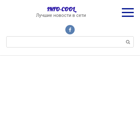
Перейти
INFO-COOL
к
Лучшие новости в сети
контенту
Поиск: