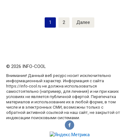
Пагинация
1
2
Далее
записей
© 2026 INFO-COOL
Внимание! Данный веб ресурс носит исключительно
информационный характер. Информация с сайта
https://info-cool.ru не должна использоваться
самостоятельно (например, для лечения) и ни при каких
условиях не является публичной офертой. Перепечатка
материалов и использование их в любой форме, в том
числе и в электронных СМИ, возможны только с
обратной активной ссылкой на наш сайт, не закрытой от
индексации поисковыми системами.