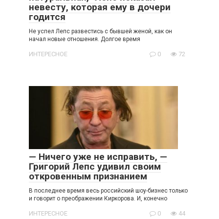
невесту, которая ему в дочери
годится
Не успел Лепс развестись с бывшей женой, как он
начал новые отношения. Долгое время
ИНТЕРЕСНОЕ
0
72
— Ничего уже не исправить, —
Григорий Лепс удивил своим
откровенным признанием
В последнее время весь российский шоу-бизнес только
и говорит о преображении Киркорова. И, конечно
ИНТЕРЕСНОЕ
0
44