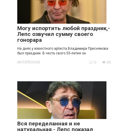
Могу испортить любой праздник,-
Лепс озвучил сумму своего
гонорара
На днях у известного артиста Владимира Преснякова
был праздник. В честь свого 55-летия он
ИНТЕРЕСНОЕ
0
60
Вся переделанная и не
натуральная,- Лепс показал