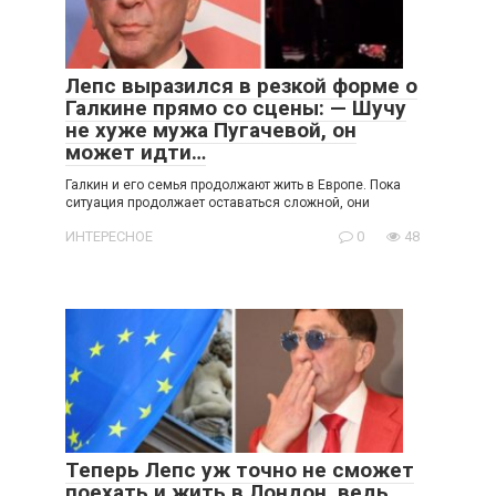
Лепс выразился в резкой форме о
Галкине прямо со сцены: — Шучу
не хуже мужа Пугачевой, он
может идти…
Галкин и его семья продолжают жить в Европе. Пока
ситуация продолжает оставаться сложной, они
ИНТЕРЕСНОЕ
0
48
Теперь Лепс уж точно не сможет
поехать и жить в Лондон, ведь