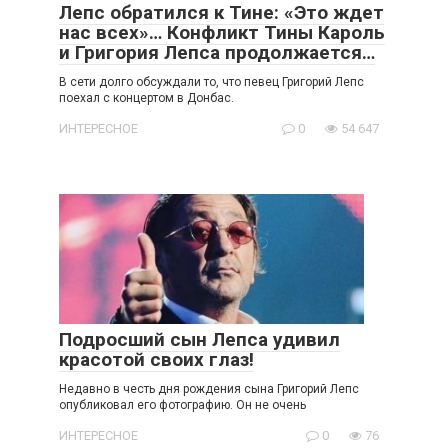
Лепс обратился к Тине: «Это ждет
нас всех»… Конфликт Тины Кароль
и Григория Лепса продолжается…
В сети долго обсуждали то, что певец Григорий Лепс
поехал с концертом в Донбас.
ИНТЕРЕСНОЕ
0
54 647
Подросший сын Лепса удивил
красотой своих глаз!
Недавно в честь дня рождения сына Григорий Лепс
опубликовал его фотографию. Он не очень
ИНТЕРЕСНОЕ
0
76