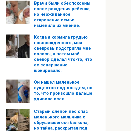
Врачи были обеспокоены
после рождения ребенка,
но неожиданное
откровение семьи
изменило их мнение.
Когда я кормила грудью
новорожденного, моя
свекровь подстригла мне
волосы, а потом мой
свекор сделал что-то, что
ее совершенно
шокировало.
Он нашел маленькое
существо под дождем, но
то, что произошло дальше,
удивило всех.
Старый слепой пес спас
маленького мальчика с
обрушившегося балкона,
но тайна, раскрытая под