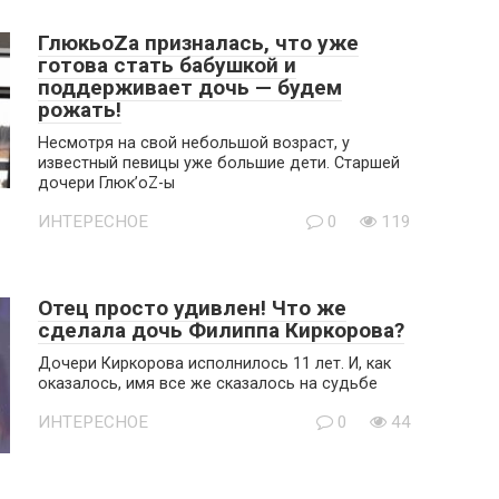
ГлюкьoZa призналась, что уже
готова стать бабушкой и
поддерживает дочь — будем
рожать!
Несмотря на свой небольшой возраст, у
известный певицы уже большие дети. Старшей
дочери Глюк’oZ-ы
ИНТЕРЕСНОЕ
0
119
Отец просто удивлен! Что же
сделала дочь Филиппа Киркорова?
Дочери Киркорова исполнилось 11 лет. И, как
оказалось, имя все же сказалось на судьбе
ИНТЕРЕСНОЕ
0
44