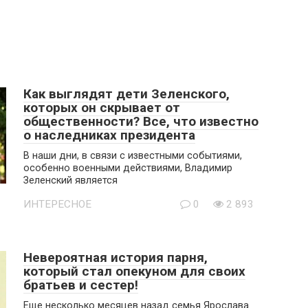
Как выглядят дети Зеленского,
которых он скрывает от
общественности? Все, что известно
о наследниках президента
В наши дни, в связи с известными событиями,
особенно военными действиями, Владимир
Зеленский является
ИНТЕРЕСНОЕ
0
2 893
Невероятная история парня,
который стал опекуном для своих
братьев и сестер!
Еще несколько месяцев назад семья Ярослава