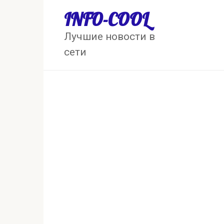
Перейти
INFO-COOL
к
контенту
Лучшие новости в
сети