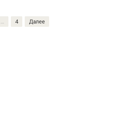
…
4
Далее