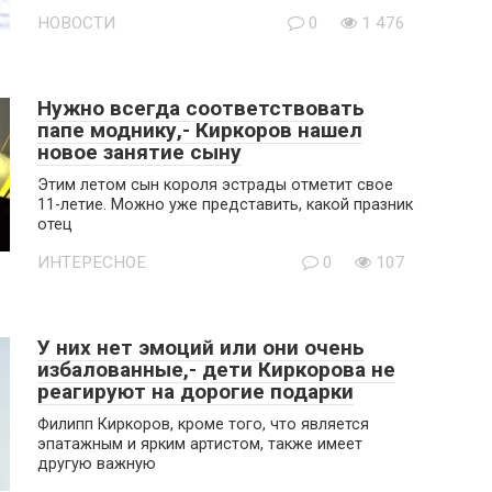
НОВОСТИ
0
1 476
Нужно всегда соответствовать
папе моднику,- Киркоров нашел
новое занятие сыну
Этим летом сын короля эстрады отметит свое
11-летие. Можно уже представить, какой празник
отец
ИНТЕРЕСНОЕ
0
107
У них нет эмоций или они очень
избалованные,- дети Киркорова не
реагируют на дорогие подарки
Филипп Киркоров, кроме того, что является
эпатажным и ярким артистом, также имеет
другую важную