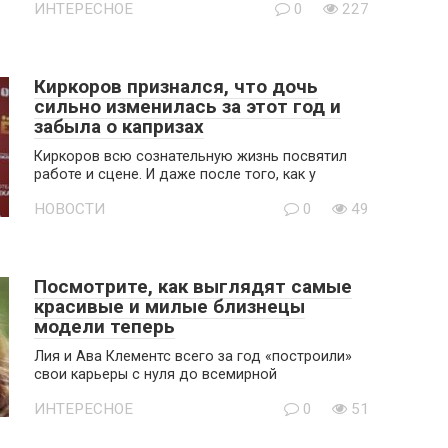
ИНТЕРЕСНОЕ
0
227
Киркоров признался, что дочь
сильно изменилась за этот год и
забыла о капризах
Киркоров всю сознательную жизнь посвятил
работе и сцене. И даже после того, как у
НОВОСТИ
0
49
Посмотрите, как выглядят самые
красивые и милые близнецы
модели теперь
Лия и Ава Клементс всего за год «построили»
свои карьеры с нуля до всемирной
ИНТЕРЕСНОЕ
0
51