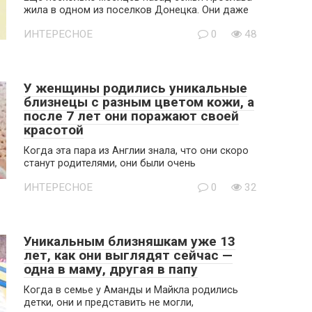
жила в одном из поселков Донецка. Они даже
ИНТЕРЕСНОЕ
0
48
У женщины родились уникальные
близнецы с разным цветом кожи, а
после 7 лет они поражают своей
красотой
Когда эта пара из Англии знала, что они скоро
станут родителями, они были очень
ИНТЕРЕСНОЕ
0
32
Уникальным близняшкам уже 13
лет, как они выглядят сейчас —
одна в маму, другая в папу
Когда в семье у Аманды и Майкла родились
детки, они и представить не могли,