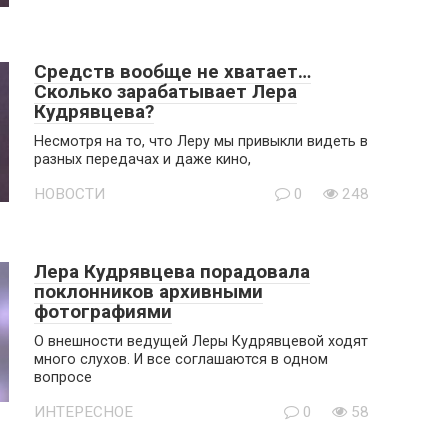
Средств вообще не хватает…
Сколько зарабатывает Лера
Кудрявцева?
Несмотря на то, что Леру мы привыкли видеть в
разных передачах и даже кино,
НОВОСТИ
0
248
Лера Кудрявцева порадовала
поклонников архивными
фотографиями
О внешности ведущей Леры Кудрявцевой ходят
много слухов. И все соглашаются в одном
вопросе
ИНТЕРЕСНОЕ
0
58