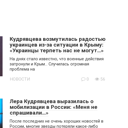
Кудрявцева возмутилась радостью
украинцев из-за ситуации в Крыму:
«Украинцы терпеть нас не могут…»
На днях стало известно, что военные действия
затронули и Крым… Случилась огромная
проблема на
НОВОСТИ
0
56
Лера Кудрявцева выразилась о
мобилизации в России: «Меня не
спрашивали…»
После последних не очень хороших новостей в
России, многие звезды потеряли какое-либо