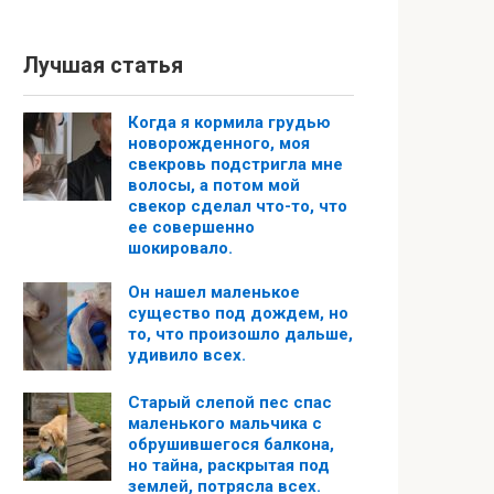
Лучшая статья
Когда я кормила грудью
новорожденного, моя
свекровь подстригла мне
волосы, а потом мой
свекор сделал что-то, что
ее совершенно
шокировало.
Он нашел маленькое
существо под дождем, но
то, что произошло дальше,
удивило всех.
Старый слепой пес спас
маленького мальчика с
обрушившегося балкона,
но тайна, раскрытая под
землей, потрясла всех.