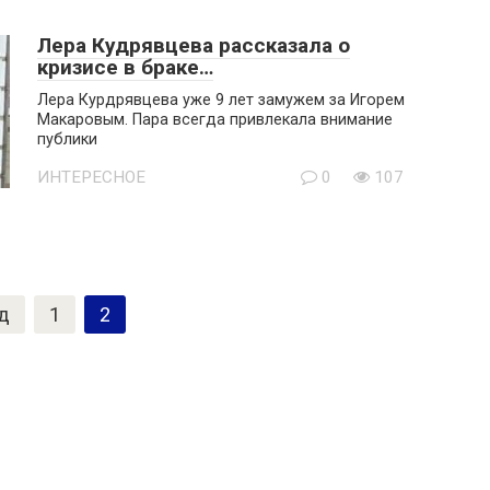
Лера Кудрявцева рассказала о
кризисе в браке…
Лера Курдрявцева уже 9 лет замужем за Игорем
Макаровым. Пара всегда привлекала внимание
публики
ИНТЕРЕСНОЕ
0
107
д
1
2