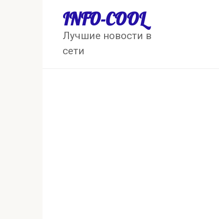
Перейти
INFO-COOL
к
контенту
Лучшие новости в
сети