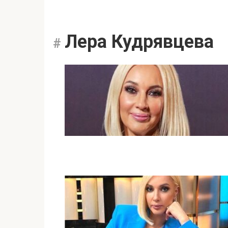
Лера Кудрявцева