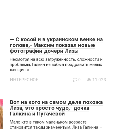
— С косой и в украинском венке на
голове,- Максим показал новые
фотографии дочери Лизы
Несмотря на всю загруженность, сложности и
проблемы, Галкин не забыл поздравить милых
женщин с
ИНТЕРЕСНОЕ
0
11 023
Вот на кого на самом деле похожа
Лиза, это просто чудо,- дочка
Галкина и Пугачевой
Мало кто в таком маленьком возрасте
становится таким знаменитым. Лиза Галкина —