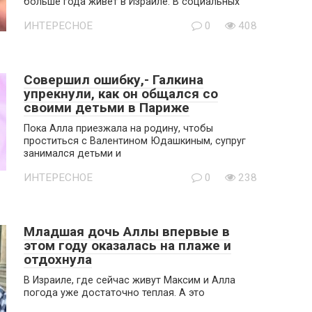
больше года живет в Израиле. В социальных
ИНТЕРЕСНОЕ
0
408
Совершил ошибку,- Галкина
упрекнули, как он общался со
своими детьми в Париже
Пока Алла приезжала на родину, чтобы
проститься с Валентином Юдашкиным, супруг
занимался детьми и
ИНТЕРЕСНОЕ
0
238
Младшая дочь Аллы впервые в
этом году оказалась на плаже и
отдохнула
В Израиле, где сейчас живут Максим и Алла
погода уже достаточно теплая. А это