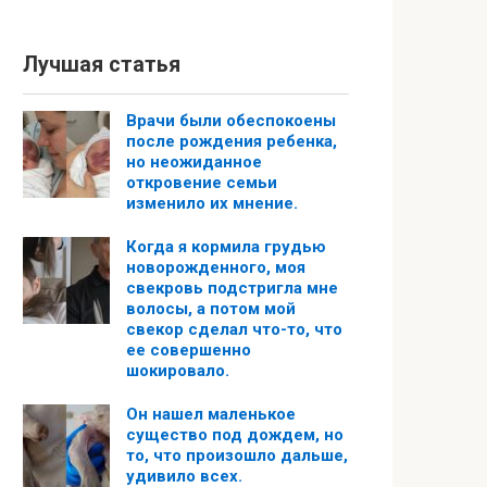
Лучшая статья
Врачи были обеспокоены
после рождения ребенка,
но неожиданное
откровение семьи
изменило их мнение.
Когда я кормила грудью
новорожденного, моя
свекровь подстригла мне
волосы, а потом мой
свекор сделал что-то, что
ее совершенно
шокировало.
Он нашел маленькое
существо под дождем, но
то, что произошло дальше,
удивило всех.