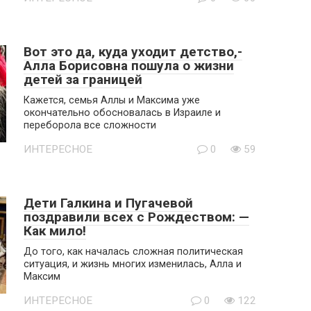
Вот это да, куда уходит детство,-
Алла Борисовна пошула о жизни
детей за границей
Кажется, семья Аллы и Максима уже
окончательно обосновалась в Израиле и
переборола все сложности
ИНТЕРЕСНОЕ
0
59
Дети Галкина и Пугачевой
поздравили всех с Рождеством: —
Как мило!
До того, как началась сложная политическая
ситуация, и жизнь многих изменилась, Алла и
Максим
ИНТЕРЕСНОЕ
0
122