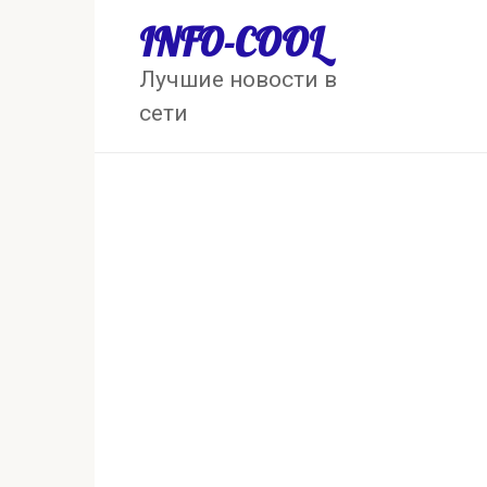
Перейти
INFO-COOL
к
контенту
Лучшие новости в
сети