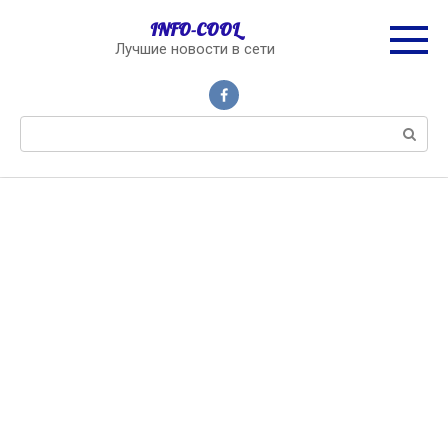
Перейти
INFO-COOL
к
Лучшие новости в сети
контенту
Поиск: