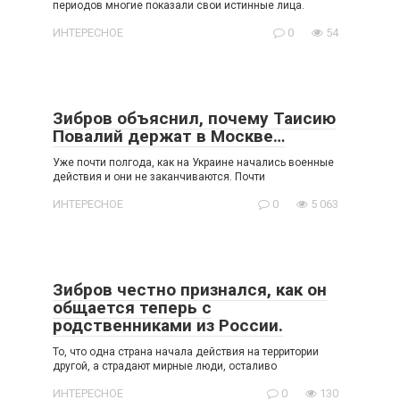
периодов многие показали свои истинные лица.
ИНТЕРЕСНОЕ
0
54
Зибров объяснил, почему Таисию
Повалий держат в Москве…
Уже почти полгода, как на Украине начались военные
действия и они не заканчиваются. Почти
ИНТЕРЕСНОЕ
0
5 063
Зибров честно признался, как он
общается теперь с
родственниками из России.
То, что одна страна начала действия на территории
другой, а страдают мирные люди, осталиво
ИНТЕРЕСНОЕ
0
130