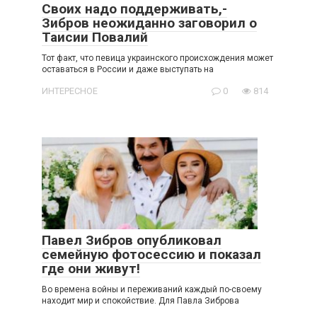
Своих надо поддерживать,-
Зибров неожиданно заговорил о
Таисии Повалий
Тот факт, что певица украинского происхождения может
оставаться в России и даже выступать на
ИНТЕРЕСНОЕ
0
814
Павел Зибров опубликовал
семейную фотосессию и показал
где они живут!
Во времена войны и переживаний каждый по-своему
находит мир и спокойствие. Для Павла Зиброва