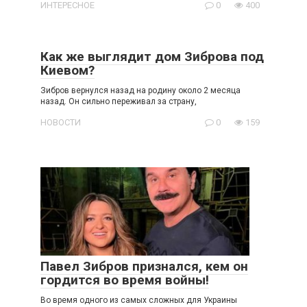
ИНТЕРЕСНОЕ
0
400
Как же выглядит дом Зиброва под
Киевом?
Зибров вернулся назад на родину около 2 месяца
назад. Он сильно переживал за страну,
НОВОСТИ
0
159
Павел Зибров признался, кем он
гордится во время войны!
Во время одного из самых сложных для Украины