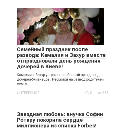
Семейный праздник после
развода: Камалия и Захур вместе
отпраздновали день рождения
дочерей в Киеве!
Камалия и Захур устроили особенный праздник для
дочерей-близнецов . Несмотря на развод родителей,
семья
ИНТЕРЕСНОЕ
0
656
Звездная любовь: внучка Софии
Ротару покорила сердце
миллионера из списка Forbes!