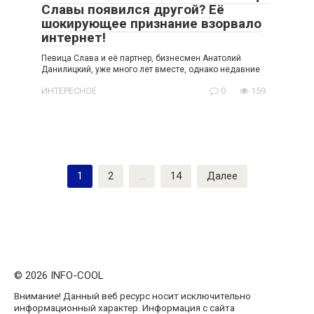
Славы появился другой? Её
шокирующее признание взорвало
интернет!
Певица Слава и её партнер, бизнесмен Анатолий
Данилицкий, уже много лет вместе, однако недавние
ИНТЕРЕСНОЕ
0
159
Пагинация
1
2
…
14
Далее
записей
© 2026 INFO-COOL
Внимание! Данный веб ресурс носит исключительно
информационный характер. Информация с сайта