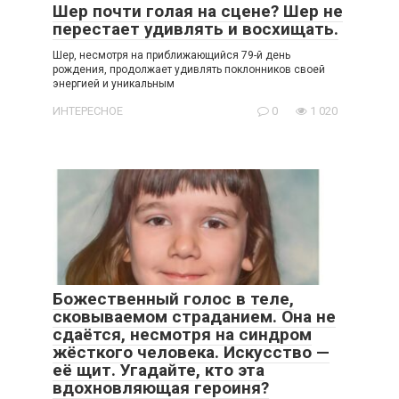
Шер почти голая на сцене? Шер не
перестает удивлять и восхищать.
Шер, несмотря на приближающийся 79-й день
рождения, продолжает удивлять поклонников своей
энергией и уникальным
ИНТЕРЕСНОЕ
0
1 020
Божественный голос в теле,
сковываемом страданием. Она не
сдаётся, несмотря на синдром
жёсткого человека. Искусство —
её щит. Угадайте, кто эта
вдохновляющая героиня?