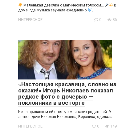
Маленькая девочка с магическим голосом…
В
доме, где музыка звучала ежедневно
,
ИНТЕРЕСНОЕ
0
86
«Настоящая красавица, словно из
сказки!» Игорь Николаев показал
редкое фото с дочерью —
поклонники в восторге
Не за прилавком ей стоять, имея таких родителей. 9-
летняя дочь Николая Николаева, Вероника, сделала
ИНТЕРЕСНОЕ
0
149