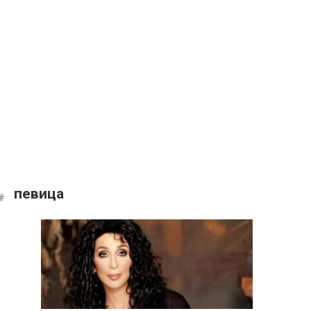
певица