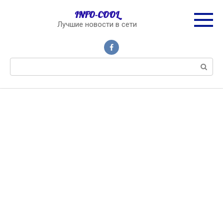
Перейти
INFO-COOL
к
Лучшие новости в сети
контенту
Поиск: