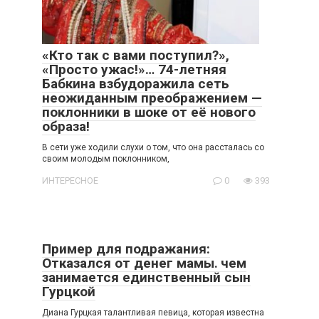
«Кто так с вами поступил?»,
«Просто ужас!»… 74-летняя
Бабкина взбудоражила сеть
неожиданным преображением —
поклонники в шоке от её нового
образа!
В сети уже ходили слухи о том, что она рассталась со
своим молодым поклонником,
ИНТЕРЕСНОЕ
0
393
Пример для подражания:
Отказался от денег мамы․ чем
занимается единственный сын
Гурцкой
Диана Гурцкая талантливая певица, которая известна