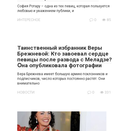
София Ротару – одна из тех певиц, которая пользуется
любовью и уважением публики, и
ИНТЕРЕСНОЕ
0
85
Таинственный избранник Веры
Брежневой: Кто завоевал сердце
певицы после развода с Меладзе?
Օна опубликовала фотографии
Вера Брежнева имеет большую армию поклонников и
подписчиков, число которых постоянно растёт. Они
внимательно
НОВОСТИ
0
331