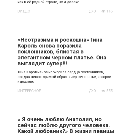
как в её родной стране, но и далеко
ВИДЕО
0
116
«Неотразима и роскошна»Тина
Кароль снова поразила
поклонников, блистая в
элегантном черном платье. Она
выглядит супер!!!
Тина Кароль вновь покорила сердца поклонников,
создав неповторимый образ в черном платье, которое
идеально
ИНТЕРЕСНОЕ
0
555
« Я очень люблю Анатолия, но
сейчас люблю другого человека.
Какой любовник?» В жизни певицы