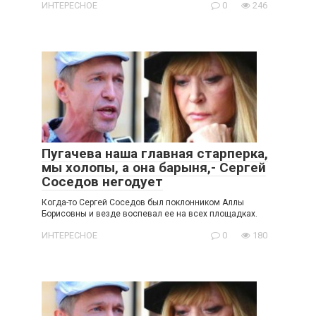
ИНТЕРЕСНОЕ
0
246
Пугачева наша главная старперка,
мы холопы, а она барыня,- Сергей
Соседов негодует
Когда-то Сергей Соседов был поклонником Аллы
Борисовны и везде воспевал ее на всех площадках.
ИНТЕРЕСНОЕ
0
180