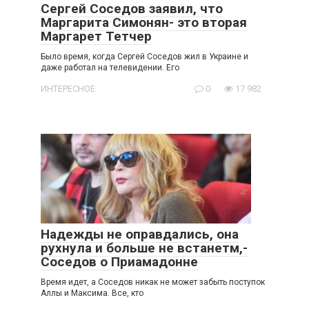
Сергей Соседов заявил, что
Маргарита Симонян- это вторая
Маргарет Тетчер
Было время, когда Сергей Соседов жил в Украине и
даже работал на телевидении. Его
ИНТЕРЕСНОЕ
0
17 982
Надежды не оправдались, она
рухнула и больше не встанетм,-
Соседов о Приамадонне
Время идет, а Соседов никак не может забыть поступок
Аллы и Максима. Все, кто