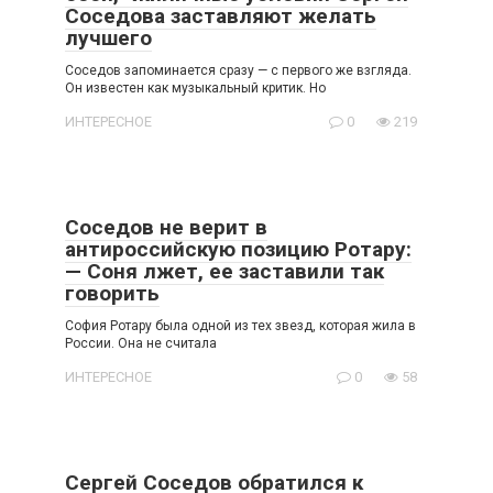
Соседова заставляют желать
лучшего
Соседов запоминается сразу — с первого же взгляда.
Он известен как музыкальный критик. Но
ИНТЕРЕСНОЕ
0
219
Соседов не верит в
антироссийскую позицию Ротару:
— Соня лжет, ее заставили так
говорить
София Ротару была одной из тех звезд, которая жила в
России. Она не считала
ИНТЕРЕСНОЕ
0
58
Сергей Соседов обратился к