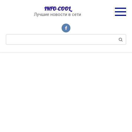
Перейти
INFO-COOL
к
Лучшие новости в сети
контенту
Поиск: