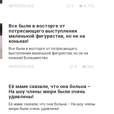
ИНТЕРЕСНОЕ
0
4 773
Все были в восторге от
потрясающего выступления
маленькой фигуристки, но не на
коньках!
Все были в восторге от потрясающего
выступления маленькой фигуристки, но не на
коньках! Большинство
ИНТЕРЕСНОЕ
0
366
Её маме сказали, что она больна –
На шоу члены жюри были очень
удивлены!
Её маме сказали, что она больна – На шоу члены
жюри были очень удивлены!