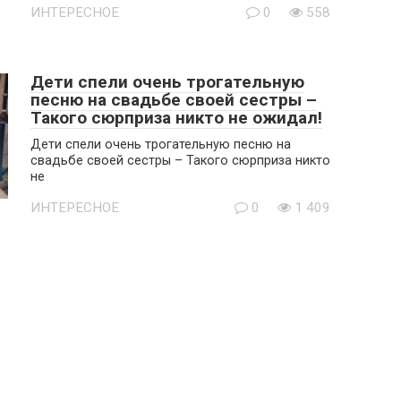
ИНТЕРЕСНОЕ
0
558
Дети спели очень трогательную
песню на свадьбе своей сестры –
Такого сюрприза никто не ожидал!
Дети спели очень трогательную песню на
свадьбе своей сестры – Такого сюрприза никто
не
ИНТЕРЕСНОЕ
0
1 409