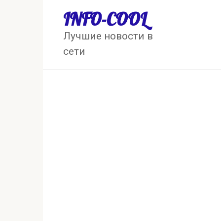
Перейти
INFO-COOL
к
контенту
Лучшие новости в
сети