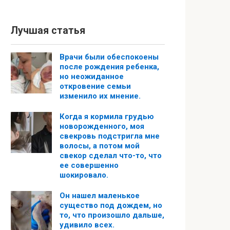
Лучшая статья
Врачи были обеспокоены
после рождения ребенка,
но неожиданное
откровение семьи
изменило их мнение.
Когда я кормила грудью
новорожденного, моя
свекровь подстригла мне
волосы, а потом мой
свекор сделал что-то, что
ее совершенно
шокировало.
Он нашел маленькое
существо под дождем, но
то, что произошло дальше,
удивило всех.