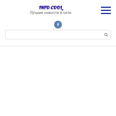
Перейти
INFO-COOL
к
Лучшие новости в сети
контенту
Поиск: