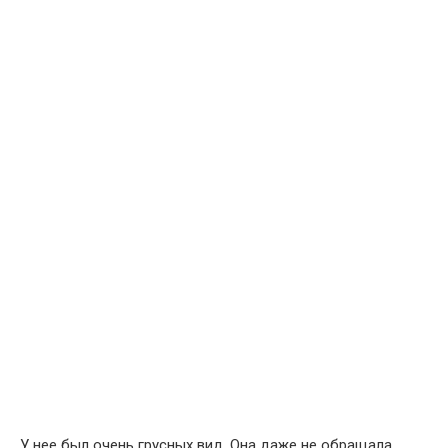
У нее был очень грусных вид. Она даже не обращала