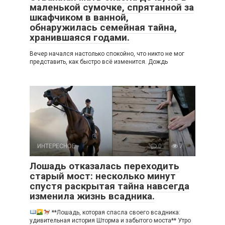
маленькой сумочке, спрятанной за
шкафчиком в ванной,
обнаружилась семейная тайна,
хранившаяся годами.
Вечер начался настолько спокойно, что никто не мог
представить, как быстро всё изменится. Дождь
ИНТЕРЕСНОЕ
0
7
Лошадь отказалась переходить
старый мост: несколько минут
спустя раскрытая тайна навсегда
изменила жизнь всадника.
**Лошадь, которая спасла своего всадника:
удивительная история Шторма и забытого моста** Утро