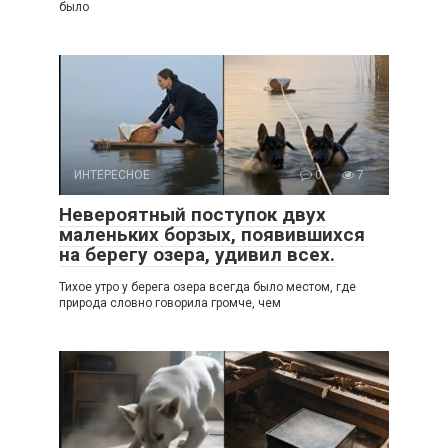
было
ИНТЕРЕСНОЕ
0
7
Невероятный поступок двух
маленьких борзых, появившихся
на берегу озера, удивил всех.
Тихое утро у берега озера всегда было местом, где
природа словно говорила громче, чем