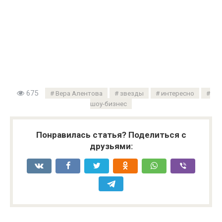
675
Вера Алентова
звезды
интересно
шоу-бизнес
Понравилась статья? Поделиться с
друзьями: