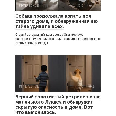
ИНТЕРЕСНОЕ
0
1
Собака продолжала копать пол
старого дома, и обнаруженная ею
тайна удивила всех.
Старый загородный дом всегда был местом,
наполненным тихими воспоминаниями. Его деревянные
стены хранили следы
ИНТЕРЕСНОЕ
0
2
Верный золотистый ретривер спас
маленького Лукаса и обнаружил
скрытую опасность в доме. Вот
что выяснилось.