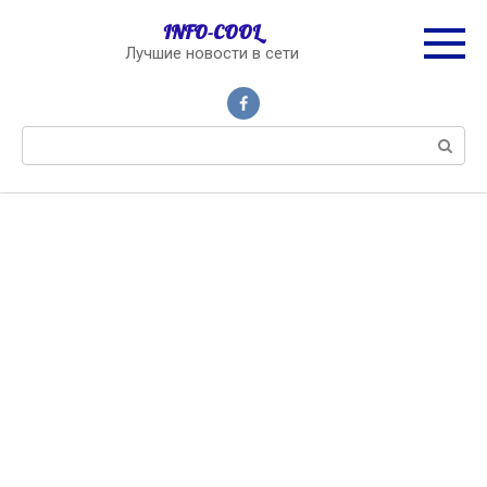
Перейти
INFO-COOL
к
Лучшие новости в сети
контенту
Поиск: