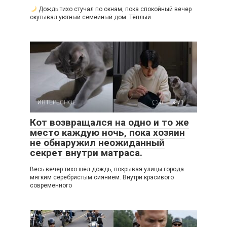
Дождь тихо стучал по окнам, пока спокойный вечер
окутывал уютный семейный дом. Тёплый
ИНТЕРЕСНОЕ
0
1
Кот возвращался на одно и то же
место каждую ночь, пока хозяин
не обнаружил неожиданный
секрет внутри матраса.
Весь вечер тихо шёл дождь, покрывая улицы города
мягким серебристым сиянием. Внутри красивого
современного