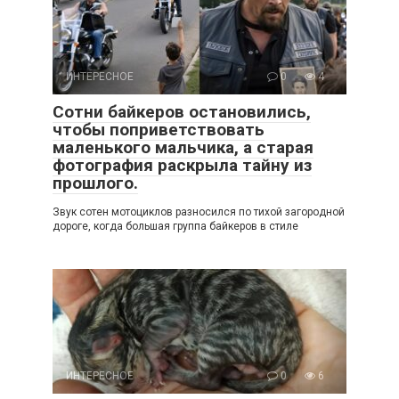
ИНТЕРЕСНОЕ
0
4
Сотни байкеров остановились,
чтобы поприветствовать
маленького мальчика, а старая
фотография раскрыла тайну из
прошлого.
Звук сотен мотоциклов разносился по тихой загородной
дороге, когда большая группа байкеров в стиле
ИНТЕРЕСНОЕ
0
6