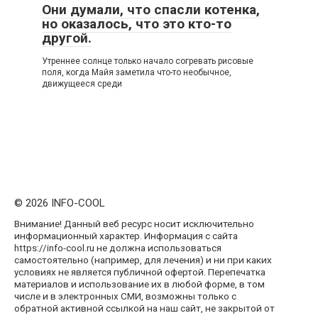
Они думали, что спасли котенка,
но оказалось, что это кто-то
другой.
Утреннее солнце только начало согревать рисовые
поля, когда Майя заметила что-то необычное,
движущееся среди
© 2026 INFO-COOL
Внимание! Данный веб ресурс носит исключительно
информационный характер. Информация с сайта
https://info-cool.ru не должна использоваться
самостоятельно (например, для лечения) и ни при каких
условиях не является публичной офертой. Перепечатка
материалов и использование их в любой форме, в том
числе и в электронных СМИ, возможны только с
обратной активной ссылкой на наш сайт, не закрытой от