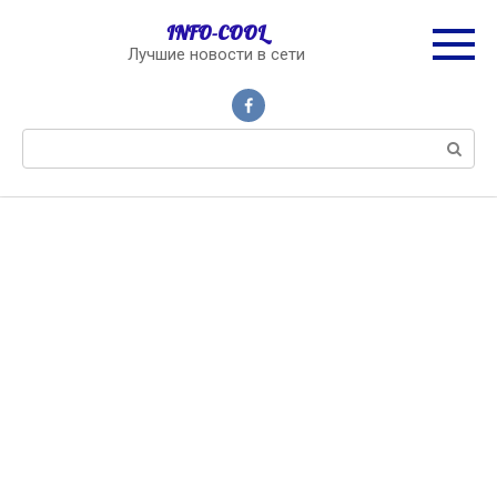
Перейти
INFO-COOL
к
Лучшие новости в сети
контенту
Поиск: