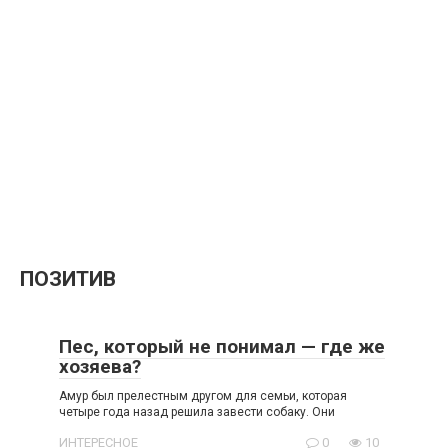
ПОЗИТИВ
Пес, который не понимал — где же
хозяева?
Амур был прелестным другом для семьи, которая
четыре года назад решила завести собаку. Они
ИНТЕРЕСНОЕ
0
10