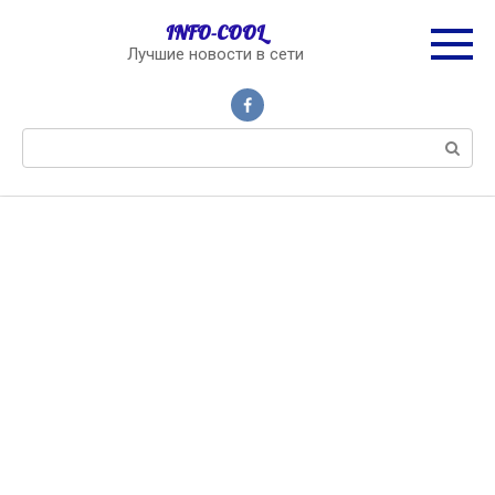
Перейти
INFO-COOL
к
Лучшие новости в сети
контенту
Поиск: