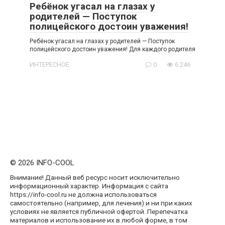
Ребёнок угасал на глазах у
родителей — Поступок
полицейского достоин уважения!
Ребёнок угасал на глазах у родителей — Поступок
полицейского достоин уважения! Для каждого родителя
ИНТЕРЕСНОЕ
0
6 246
© 2026 INFO-COOL
Внимание! Данный веб ресурс носит исключительно
информационный характер. Информация с сайта
https://info-cool.ru не должна использоваться
самостоятельно (например, для лечения) и ни при каких
условиях не является публичной офертой. Перепечатка
материалов и использование их в любой форме, в том