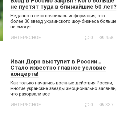
Вход в Россию закрыт! Кого больше
не пустят туда в ближайшие 50 лет?
Недавно в сети появилась информация, что
более 30 звезд украинского шоу-бизнеса больше
не смогут
ИНТЕРЕСНОЕ
0
458
Иван Дорн выступит в России…
Стало известно главное условие
концерта!
Как только начались военные действия России,
многие укранские звезды эмоционально заявили,
что разорвали все
ИНТЕРЕСНОЕ
0
337