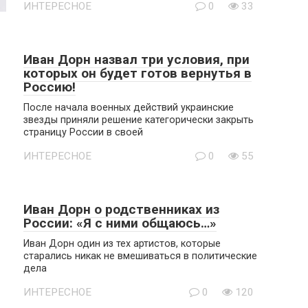
ИНТЕРЕСНОЕ
0
33
Иван Дорн назвал три условия, при
которых он будет готов вернутья в
Россию!
После начала военных действий украинские
звезды приняли решение категорически закрыть
страницу России в своей
ИНТЕРЕСНОЕ
0
55
Иван Дорн о родственниках из
России: «Я с ними общаюсь…»
Иван Дорн один из тех артистов, которые
старались никак не вмешиваться в политические
дела
ИНТЕРЕСНОЕ
0
120