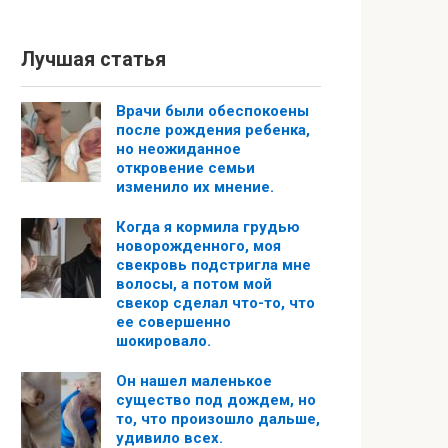
Лучшая статья
Врачи были обеспокоены
после рождения ребенка,
но неожиданное
откровение семьи
изменило их мнение.
Когда я кормила грудью
новорожденного, моя
свекровь подстригла мне
волосы, а потом мой
свекор сделал что-то, что
ее совершенно
шокировало.
Он нашел маленькое
существо под дождем, но
то, что произошло дальше,
удивило всех.