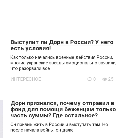
Выступит ли Дорн в России? У него
есть условия!
Как только начались военные действия России,
многие укранские звезды эмоционально заявили,
что разорвали все
ИНТЕРЕСНОЕ
0
25
Дорн признался, почему отправил в
фонд для помощи беженцам только
часть суммы? Где остальное?
Он привык жить в России и выступать там. Но
после начала войны, он даже