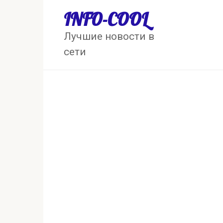
Перейти
INFO-COOL
к
контенту
Лучшие новости в
сети