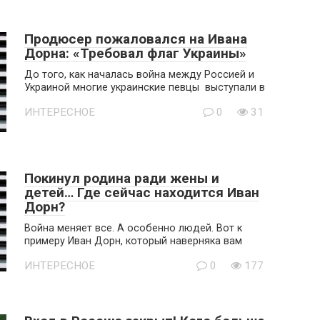
Продюсер пожаловался на Ивана
Дорна: «Требовал флаг Украины»
До того, как началась война между Россией и
Украиной многие украинские певцы выступали в
ИНТЕРЕСНОЕ
0
31
Покинул родина ради жены и
детей… Где сейчас находится Иван
Дорн?
Война меняет все. А особенно людей. Вот к
примеру Иван Дорн, который наверняка вам
ИНТЕРЕСНОЕ
0
177