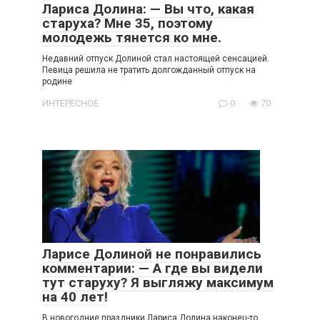
Лариса Долина: — Вы что, какая
старуха? Мне 35, поэтому
молодежь тянется ко мне.
Недавний отпуск Долиной стал настоящей сенсацией.
Певица решила не тратить долгожданный отпуск на
родине
ИНТЕРЕСНОЕ
0
70
Ларисе Долиной не понравились
комментарии: — А где вы видели
тут старуху? Я выгляжу максимум
на 40 лет!
В новогодние праздники Лариса Долина наконец-то