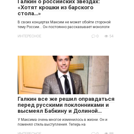
Галкин о российских звездах:
«Хотят крошки из барского
стола…»
В своих концертах Максим не может обойти стороной
тему России… Он постоянно рассказывает монологи
ИНТЕРЕСНОЕ
0
54
Галкин все же решил оправдаться
перед русскими поклонниками и
высмеял Бабкину и Долиной…
У Максима очень многое изменилось в жизни. Он и
поменял стиль выступления. Теперь на
ИНТЕРЕСНОЕ
0
88