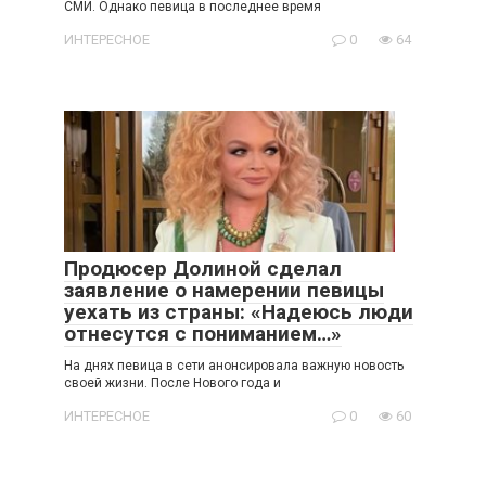
СМИ. Однако певица в последнее время
ИНТЕРЕСНОЕ
0
64
Продюсер Долиной сделал
заявление о намерении певицы
уехать из страны: «Надеюсь люди
отнесутся с пониманием…»
На днях певица в сети анонсировала важную новость
своей жизни. После Нового года и
ИНТЕРЕСНОЕ
0
60