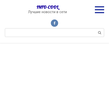
Перейти
INFO-COOL
к
Лучшие новости в сети
контенту
Поиск: