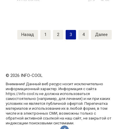
Пагинация
Назад
1
2
3
4
Далее
записей
© 2026 INFO-COOL
Внимание! Данный веб ресурс носит исключительно
информационный характер. Информация с сайта
https://info-cool.ru не должна использоваться
самостоятельно (например, для лечения) и ни при каких
условиях не является публичной офертой. Перепечатка
материалов и использование их в любой форме, в том
числе и в электронных СМИ, возможны только с
обратной активной ссылкой на наш сайт, не закрытой от
индексации поисковыми системами.