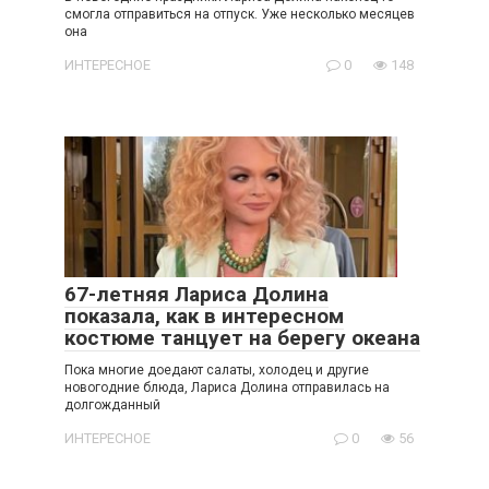
смогла отправиться на отпуск. Уже несколько месяцев
она
ИНТЕРЕСНОЕ
0
148
67-летняя Лариса Долина
показала, как в интересном
костюме танцует на берегу океана
Пока многие доедают салаты, холодец и другие
новогодние блюда, Лариса Долина отправилась на
долгожданный
ИНТЕРЕСНОЕ
0
56