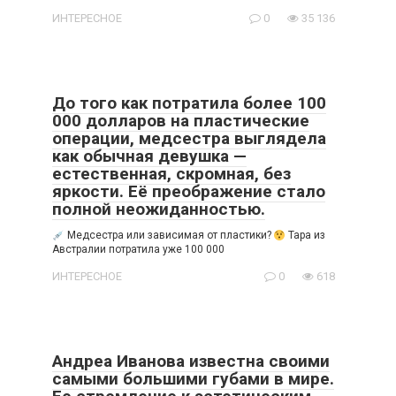
ИНТЕРЕСНОЕ
0
35 136
До того как потратила более 100
000 долларов на пластические
операции, медсестра выглядела
как обычная девушка —
естественная, скромная, без
яркости. Её преображение стало
полной неожиданностью.
Медсестра или зависимая от пластики?
Тара из
Австралии потратила уже 100 000
ИНТЕРЕСНОЕ
0
618
Андреа Иванова известна своими
самыми большими губами в мире.