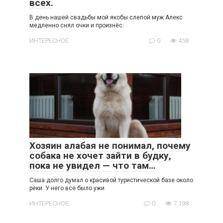
всех.
В день нашей свадьбы мой якобы слепой муж Алекс
медленно снял очки и произнёс:
ИНТЕРЕСНОЕ
0
458
Хозяин алабая не понимал, почему
собака не хочет зайти в будку,
пока не увидел — что там…
Саша долго думал о красивой туристической базе около
реки. У него все было ужи
ИНТЕРЕСНОЕ
0
7 198