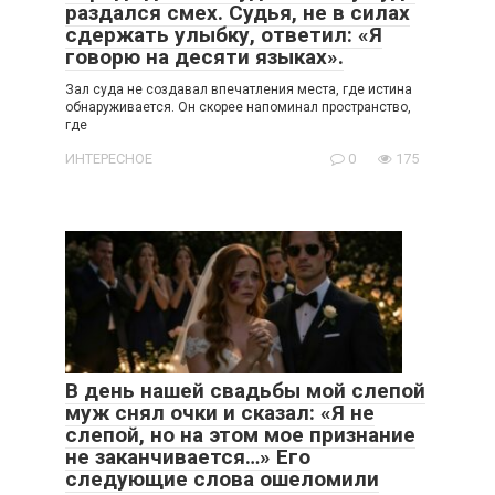
раздался смех. Судья, не в силах
сдержать улыбку, ответил: «Я
говорю на десяти языках».
Зал суда не создавал впечатления места, где истина
обнаруживается. Он скорее напоминал пространство,
где
ИНТЕРЕСНОЕ
0
175
В день нашей свадьбы мой слепой
муж снял очки и сказал: «Я не
слепой, но на этом мое признание
не заканчивается…» Его
следующие слова ошеломили