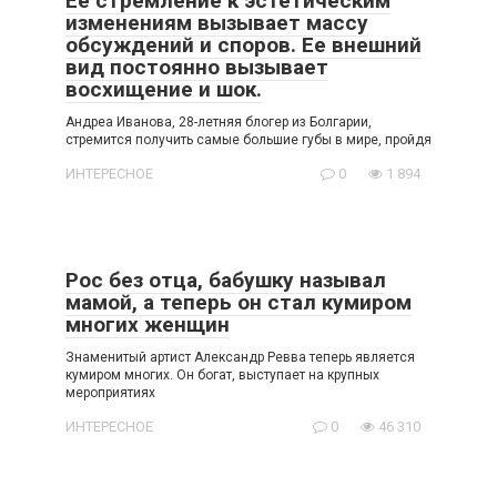
Ее стремление к эстетическим
изменениям вызывает массу
обсуждений и споров. Ее внешний
вид постоянно вызывает
восхищение и шок.
Андреа Иванова, 28-летняя блогер из Болгарии,
стремится получить самые большие губы в мире, пройдя
ИНТЕРЕСНОЕ
0
1 894
Рос без отца, бабушку называл
мамой, а теперь он стал кумиром
многих женщин
Знаменитый артист Александр Ревва теперь является
кумиром многих. Он богат, выступает на крупных
мероприятиях
ИНТЕРЕСНОЕ
0
46 310