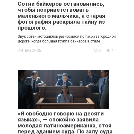
Сотни байкеров остановились,
чтобы поприветствовать
маленького мальчика, а старая
фотография раскрыла тайну из
прошлого.
Звук сотен мотоциклов разносился по тихой загородной
дороге, когда большая группа байкеров в стиле
ИНТЕРЕСНОЕ
0
4
«Я свободно говорю на десяти
языках», — спокойно заявила
молодая латиноамериканка, стоя
перед зданием суда. По залу суда