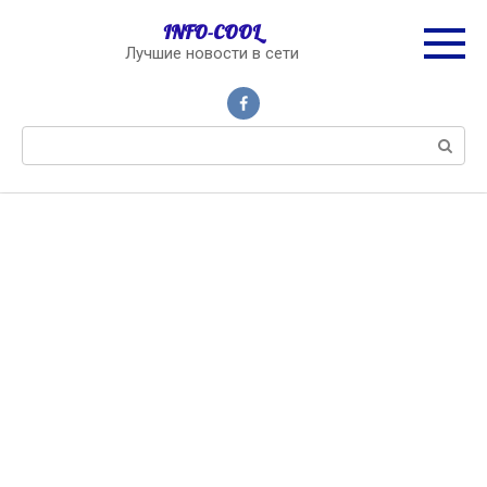
Перейти
INFO-COOL
к
Лучшие новости в сети
контенту
Поиск: