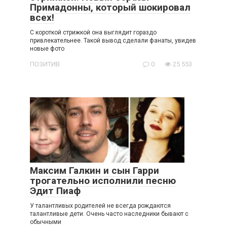
Примадонны, который шокировал
всех!
С короткой стрижкой она выглядит гораздо
привлекательнее. Такой вывод сделали фанаты, увидев
новые фото
ПОЗИТИВ
0
25 553
Максим Галкин и сын Гарри
трогательно исполнили песню
Эдит Пиаф
У талантливых родителей не всегда рождаются
талантливые дети. Очень часто наследники бывают с
обычными