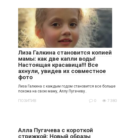
Лиза Галкина становится копией
мамы: как две капли воды!
Настоящая красавица!!! Все
ахнули, увидев их совместное
фото
Лиза Галкина с каждым годом становится все больше
похожа на свою маму, Аллу Пугачеву..
ПОЗИТИВ
0
7 380
Алла Пугачева с короткой
стрижкой: Новый образы