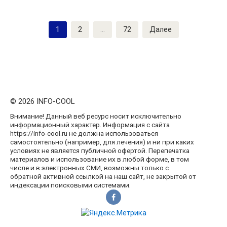
Пагинация
1
2
…
72
Далее
записей
© 2026 INFO-COOL
Внимание! Данный веб ресурс носит исключительно
информационный характер. Информация с сайта
https://info-cool.ru не должна использоваться
самостоятельно (например, для лечения) и ни при каких
условиях не является публичной офертой. Перепечатка
материалов и использование их в любой форме, в том
числе и в электронных СМИ, возможны только с
обратной активной ссылкой на наш сайт, не закрытой от
индексации поисковыми системами.