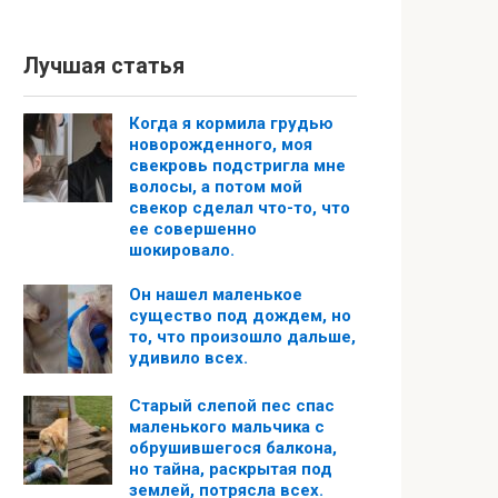
Лучшая статья
Когда я кормила грудью
новорожденного, моя
свекровь подстригла мне
волосы, а потом мой
свекор сделал что-то, что
ее совершенно
шокировало.
Он нашел маленькое
существо под дождем, но
то, что произошло дальше,
удивило всех.
Старый слепой пес спас
маленького мальчика с
обрушившегося балкона,
но тайна, раскрытая под
землей, потрясла всех.