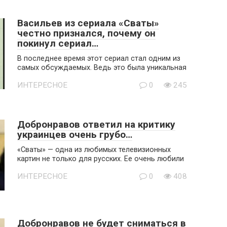
Васильев из сериала «Сваты»
честно признался, почему он
покинул сериал…
В последнее время этот сериал стал одним из
самых обсуждаемых. Ведь это была уникальная
ИНТЕРЕСНОЕ
0
245
Добронравов ответил на критику
украинцев очень грубо…
«Сваты» — одна из любимых телевизионных
картин не только для русских. Ее очень любили
ИНТЕРЕСНОЕ
0
408
Добронравов не будет сниматься в