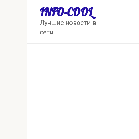
Перейти
INFO-COOL
к
контенту
Лучшие новости в
сети