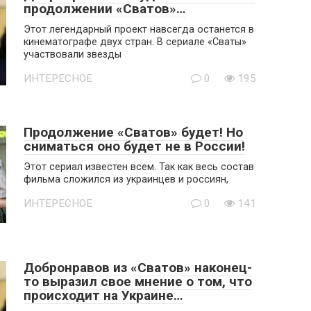
продолжении «Сватов»…
Этот легендарный проект навсегда останется в
кинематографе двух стран. В сериале «Сваты»
участвовали звезды
ИНТЕРЕСНОЕ
0
195
Продолжение «Сватов» будет! Но
сниматься оно будет не в России!
Этот сериал известен всем. Так как весь состав
фильма сложился из украинцев и россиян,
ИНТЕРЕСНОЕ
0
141
Добронравов из «Сватов» наконец-
то выразил свое мнение о том, что
происходит на Украине…