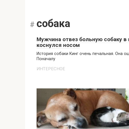
собака
Мужчина отвез больную собаку в м
коснулся носом
История собаки Кинг очень печальная. Она о
Поначалу
ИНТЕРЕСНОЕ