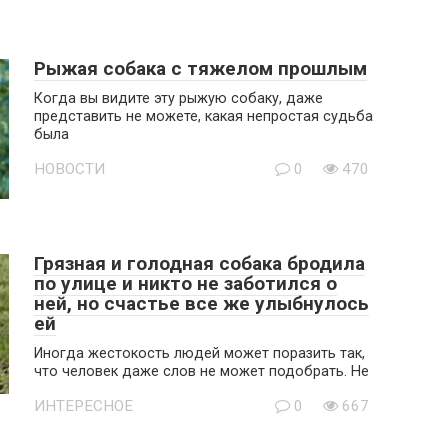
Рыжая собака с тяжелом прошлым
Когда вы видите эту рыжую собаку, даже
представить не можете, какая непростая судьба
была
НОВОСТИ
0
470
Грязная и голодная собака бродила
по улице и никто не заботился о
ней, но счастье все же улыбнулось
ей
Иногда жестокость людей может поразить так,
что человек даже слов не может подобрать. Не
ИНТЕРЕСНОЕ
0
667