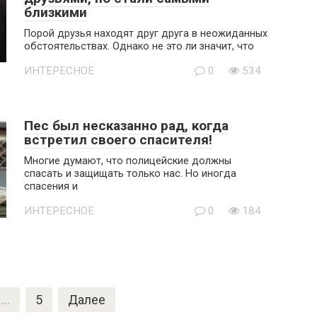
близкими
Порой друзья находят друг друга в неожиданных
обстоятельствах. Однако не это ли значит, что
ИНТЕРЕСНОЕ
0
534
Пес был несказанно рад, когда
встретил своего спасителя!
Многие думают, что полицейские должны
спасать и защищать только нас. Но иногда
спасения и
ИНТЕРЕСНОЕ
0
184
…
5
Далее