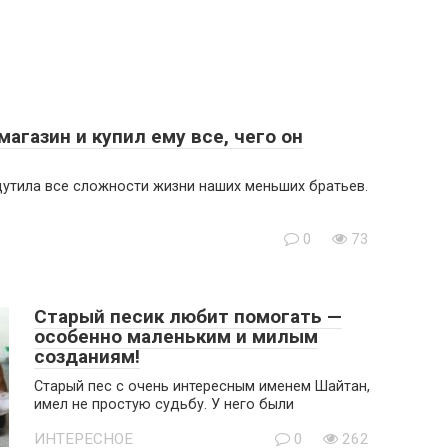
агазин и купил ему все, чего он
щутила все сложности жизни наших меньших братьев.
0
73
Старый песик любит помогать —
особенно маленьким и милым
созданиям!
Старый пес с очень интересным именем Шайтан,
имел не простую судьбу. У него были
ИНТЕРЕСНОЕ
0
262