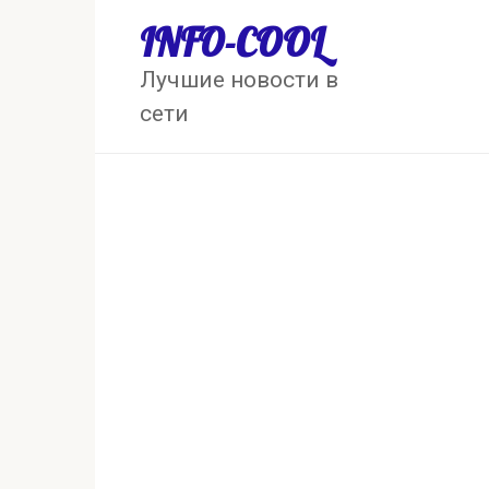
Перейти
INFO-COOL
к
контенту
Лучшие новости в
сети