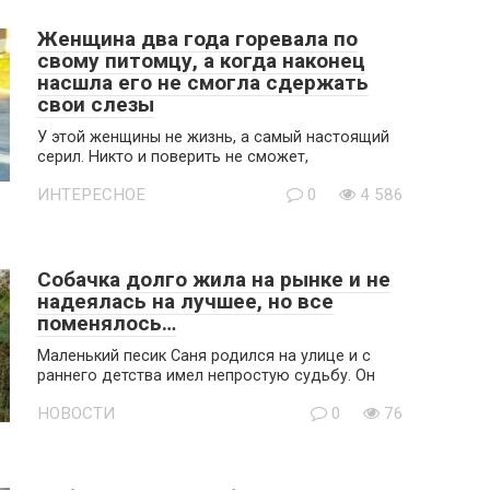
Женщина два года горевала по
свому питомцу, а когда наконец
насшла его не смогла сдержать
свои слезы
У этой женщины не жизнь, а самый настоящий
серил. Никто и поверить не сможет,
ИНТЕРЕСНОЕ
0
4 586
Собачка долго жила на рынке и не
надеялась на лучшее, но все
поменялось…
Маленький песик Саня родился на улице и с
раннего детства имел непростую судьбу. Он
НОВОСТИ
0
76