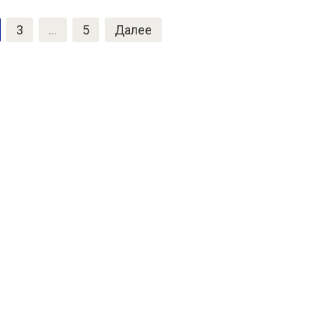
3
…
5
Далее