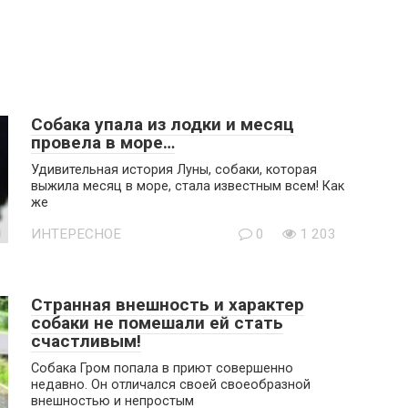
Собака упала из лодки и месяц
провела в море…
Удивительная история Луны, собаки, которая
выжила месяц в море, стала известным всем! Как
же
ИНТЕРЕСНОЕ
0
1 203
Странная внешность и характер
собаки не помешали ей стать
счастливым!
Собака Гром попала в приют совершенно
недавно. Он отличался своей своеобразной
внешностью и непростым