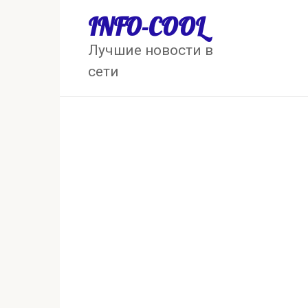
Перейти
INFO-COOL
к
контенту
Лучшие новости в
сети