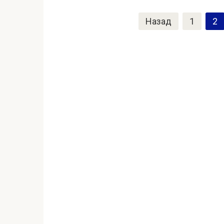
Пагинация
Назад
1
2
записей