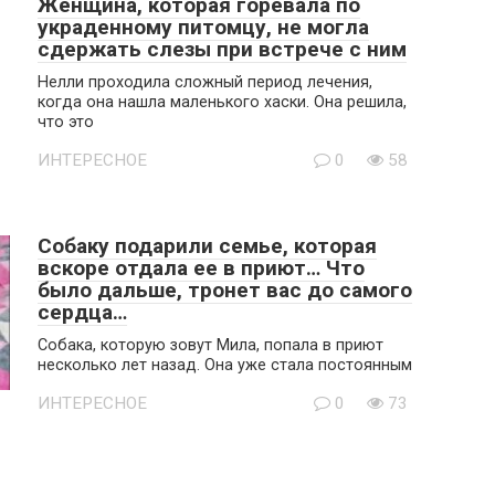
Женщина, которая горевала по
украденному питомцу, не могла
сдержать слезы при встрече с ним
Нелли проходила сложный период лечения,
когда она нашла маленького хаски. Она решила,
что это
ИНТЕРЕСНОЕ
0
58
Собаку подарили семье, которая
вскоре отдала ее в приют… Что
было дальше, тронет вас до самого
сердца…
Собака, которую зовут Мила, попала в приют
несколько лет назад. Она уже стала постоянным
ИНТЕРЕСНОЕ
0
73