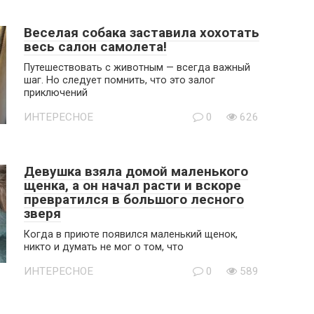
Веселая собака заставила хохотать
весь салон самолета!
Путешествовать с животным — всегда важный
шаг. Но следует помнить, что это залог
приключений
ИНТЕРЕСНОЕ
0
626
Девушка взяла домой маленького
щенка, а он начал расти и вскоре
превратился в большого лесного
зверя
Когда в приюте появился маленький щенок,
никто и думать не мог о том, что
ИНТЕРЕСНОЕ
0
589