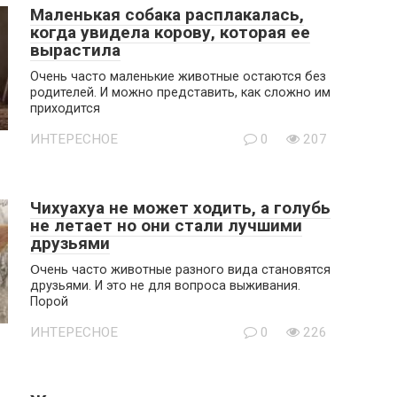
Маленькая собака расплакалась,
когда увидела корову, которая ее
вырастила
Очень часто маленькие животные остаются без
родителей. И можно представить, как сложно им
приходится
ИНТЕРЕСНОЕ
0
207
Чихуахуа не может ходить, а голубь
не летает но они стали лучшими
друзьями
Օчень часто животные разного вида становятся
друзьями. И это не для вопроса выживания.
Порой
ИНТЕРЕСНОЕ
0
226