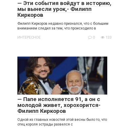
— Эти события войдут в историю,
мы вынесли урок,- Филипп
Киркоров
Филипп Киркоров недавно признался, что с большим
вниманием следил за тем, что происходило в
ИНТЕРЕСНОЕ
0
133
— Папе исполняется 91, а он с
молодой живет, хорохорится-
Филипп Киркоров
Одной из главных новостей этой весны было то, что
отец короля эстрады развелся с