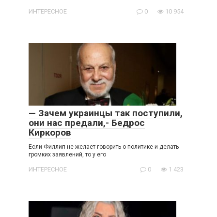
ИНТЕРЕСНОЕ
0
10 954
— Зачем украинцы так поступили,
они нас предали,- Бедрос
Киркоров
Если Филлип не желает говорить о политике и делать
громких заявлений, то у его
ИНТЕРЕСНОЕ
0
1 423