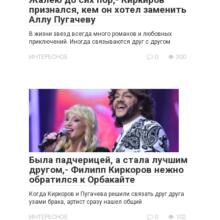
признался, кем он хотел заменить
Аллу Пугачеву
В жизни звезд всегда много романов и любовных
приключений. Иногда связываются друг с другом
ИНТЕРЕСНОЕ
0
300
Была падчерицей, а стала лучшим
другом,- Филипп Киркоров нежно
обратился к Орбакайте
Когда Киркоров и Пугачева решили связать друг друга
узами брака, артист сразу нашел общий
ИНТЕРЕСНОЕ
0
102