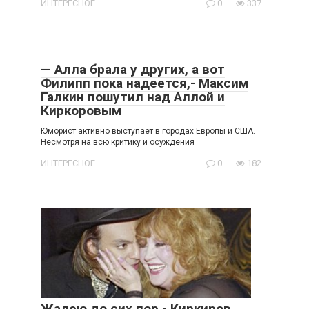
ИНТЕРЕСНОЕ
0
337
— Алла брала у других, а вот
Филипп пока надеется,- Максим
Галкин пошутил над Аллой и
Киркоровым
Юморист активно выступает в городах Европы и США.
Несмотря на всю критику и осуждения
ИНТЕРЕСНОЕ
0
182
Жалею до сих пор,- Киркиров