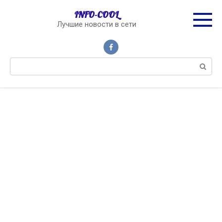
Перейти
INFO-COOL
к
Лучшие новости в сети
контенту
Поиск: