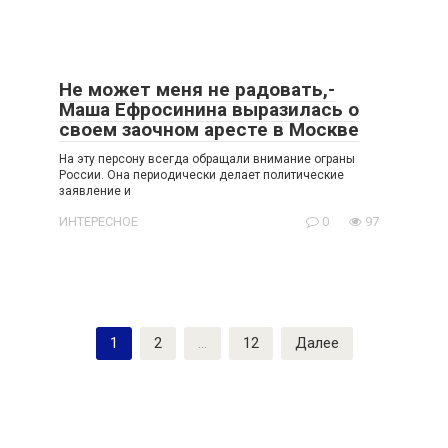
Не может меня не радовать,-
Маша Ефросинина выразилась о
своем заочном аресте в Москве
На эту персону всегда обращали внимание ограны
России. Она периодически делает политические
заявление и
ИНТЕРЕСНОЕ
0
97
Пагинация
1
2
…
12
Далее
записей